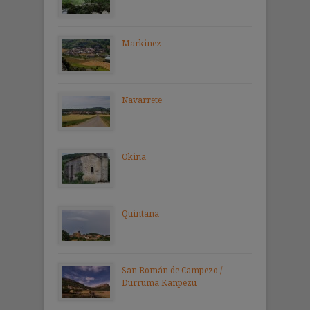
Markinez
Navarrete
Okina
Quintana
San Román de Campezo /
Durruma Kanpezu