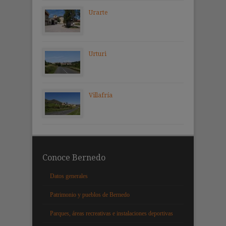
Urarte
Urturi
Villafría
Conoce Bernedo
Datos generales
Patrimonio y pueblos de Bernedo
Parques, áreas recreativas e instalaciones deportivas