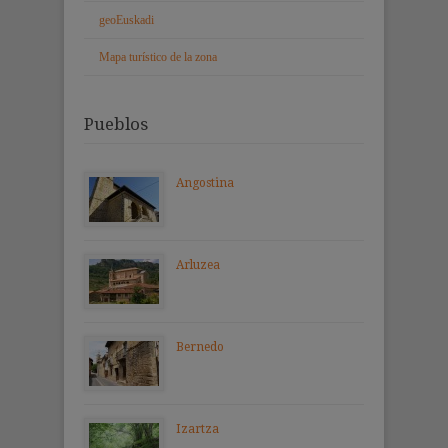
geoEuskadi
Mapa turístico de la zona
Pueblos
Angostina
Arluzea
Bernedo
Izartza