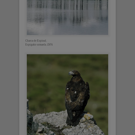
Charca de Espinal.
Espigako urmaela.
DFA