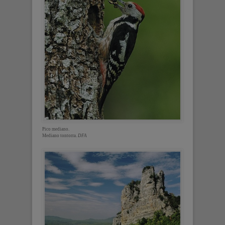
Pico mediano.
Mediano tontorra.
DFA