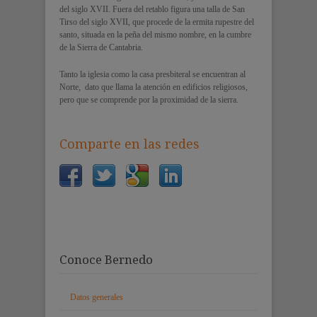
del siglo XVII. Fuera del retablo figura una talla de San
Tirso del siglo XVII, que procede de la ermita rupestre del
santo, situada en la peña del mismo nombre, en la cumbre
de la Sierra de Cantabria.
Tanto la iglesia como la casa presbiteral se encuentran al
Norte, dato que llama la atención en edificios religiosos,
pero que se comprende por la proximidad de la sierra.
Comparte en las redes
Conoce Bernedo
Datos generales