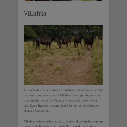
Villafría
En las faldas de la Sierra de Cantabria, a la altura de la Peña
de San Tirso, se encuentra Villafría. Era lugar de paso, ya
que unía las tierras de Navarra y Castilla a través de los
ríos Ega e Inglares y comunicaba las tierras del Ebro con
Álava y Cantabria.
Villafría está repartido en dos barrios: el de Arriba, con sus
casas casi alineadas y la Iglesia Parroquial, dedicada a