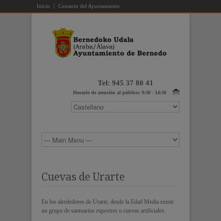
Inicio
Contacto del Ayuntamiento
Tel: 945 37 80 41
Horario de atención al público: 9:30 - 14:30
Cuevas de Urarte
En los alrededores de Urarte, desde la Edad Media existe
un grupo de santuarios rupestres o cuevas artificiales.