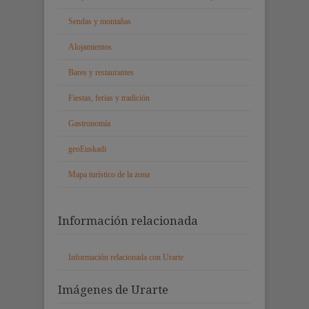
Sendas y montañas
Alojamientos
Bares y restaurantes
Fiestas, ferias y tradición
Gastronomía
geoEuskadi
Mapa turístico de la zona
Información relacionada
Información relacionada con Urarte
Imágenes de Urarte