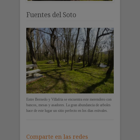
Fuentes del Soto
Entre Bernedo y Villafria se encuentra este merendero con
bancos, mesas y asadores. La gran abundancia de arboles
hace de este lugar un sitio perfecto en los dias estivales.
Comparte en las redes