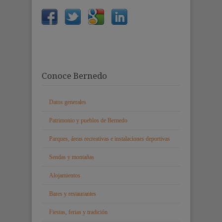
Conoce Bernedo
Datos generales
Patrimonio y pueblos de Bernedo
Parques, áreas recreativas e instalaciones deportivas
Sendas y montañas
Alojamientos
Bares y restaurantes
Fiestas, ferias y tradición