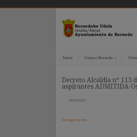
Inicio
Conoce Bernedo
»
Vivi
Decreto Alcaldía nº 113 d
aspirantes ADMITIDA-O
16/10/2024
Descagar decreto