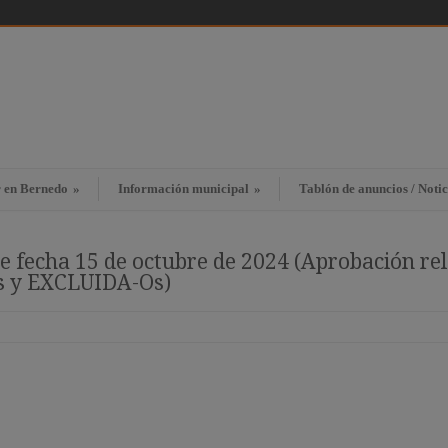
r en Bernedo
»
Información municipal
»
Tablón de anuncios / Notic
e fecha 15 de octubre de 2024 (Aprobación rel
s y EXCLUIDA-Os)