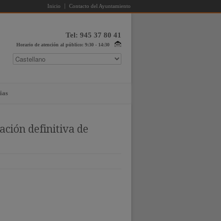
Inicio
Contacto del Ayuntamiento
Tel: 945 37 80 41
Horario de atención al público: 9:30 - 14:30
ias
ación definitiva de