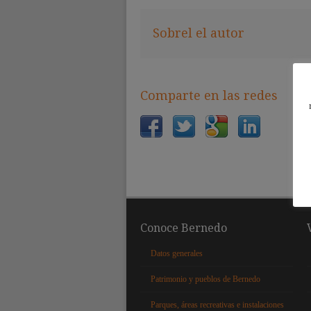
Sobrel el autor
Comparte en las redes
Conoce Bernedo
Datos generales
Patrimonio y pueblos de Bernedo
Parques, áreas recreativas e instalaciones